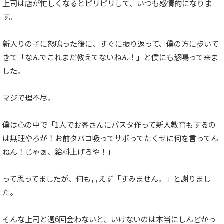
上司は店が忙しくなるとピリピリして、いつも感情的になりま
す。
新入りの子に怒鳴った後に、すぐに振り返って、僕の方に歩いて
きて「なんでこれまだ教えてないねん！」と僕にも怒鳴って来ま
した。
マジで理不尽。
僕は心の中で「1人でお客さんにパスタ作って新人教育もするの
は無理やろが！お前タバコ吸ってサボってたくせに何を言ってん
ねん！じゃぁ、給料上げろや！」
って思ってましたが、何も言えず「すみません。」と謝りまし
た。
そんな上司と週6回会わないと、いけないのは本当にしんどかっ