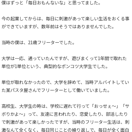
僕はずっと「毎日おもんないな」と思ってました。
今の起業してからは、毎日に刺激があって楽しい生活をおくる事
ができていますが、数年前はそうではありませんでした。
当時の僕は、21歳フリーターでした。
大学は一応、通っていたんですが、遊びまくって1年間で取れた
単位が1単位という、典型的なポンコツ大学生でした。
単位が取れなかったので、大学を辞めて、当時アルバイトしてい
た某パスタ屋さんでフリーターとして働いていました。
高校生、大学生の時は、学校に遅れて行って「おっせぇ〜」「サ
ボりかよ〜」って、友達に言われたり、恋愛したり、部活したり
で刺激があって楽しかったですが、当時のフリーター生活は、刺
激なんて全くなく、毎日同じことの繰り返しで、毎日が全く面白