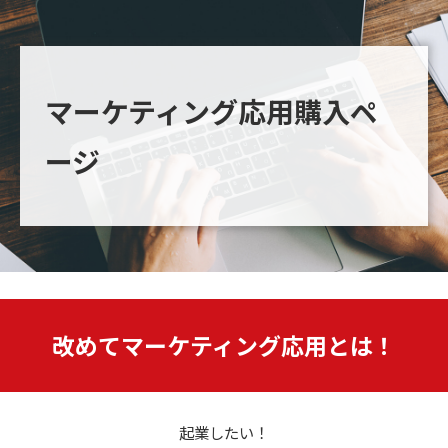
マーケティング応用購入ペ
ージ
改めてマーケティング応用とは！
起業したい！