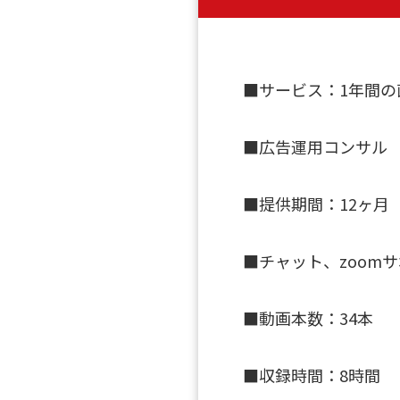
■サービス：1年間の
■広告運用コンサル
■提供期間：12ヶ月
■チャット、zoom
■動画本数：34本
■収録時間：8時間