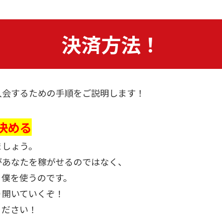
決済方法！
入会するための手順をご説明します！
決める
ましょう。
があなたを稼がせるのではなく、
、僕を使うのです。
り開いていくぞ！
ください！