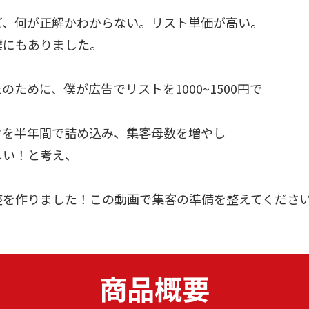
ど、何が正解かわからない。リスト単価が高い。
僕にもありました。
ために、僕が広告でリストを1000~1500円で
ウを半年間で詰め込み、集客母数を増やし
しい！と考え、
座を作りました！この動画で集客の準備を整えてくださ
商品概要