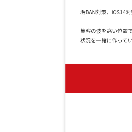
垢BAN対策、iOS1
集客の波を高い位置
状況を一緒に作って