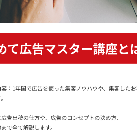
めて広告マスター講座と
内容：1年間で広告を使った集客ノウハウや、集客したお
す。
は広告出稿の仕方や、広告のコンセプトの決め方、
線まで全て解説します。