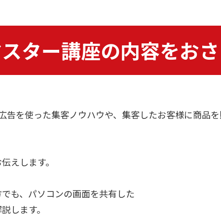
マスター講座の内容をおさ
で広告を使った集客ノウハウや、集客したお客様に商品を
お伝えします。
方でも、パソコンの画面を共有した
解説します。