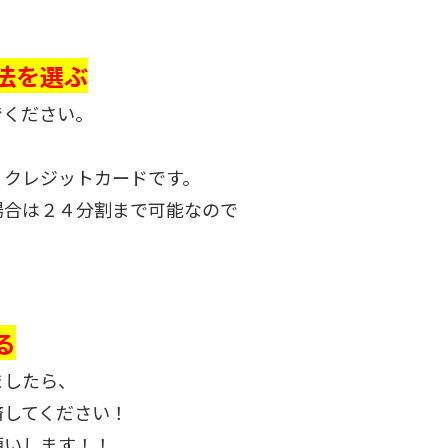
法を選ぶ
でください。
、クレジットカードです。
場合は２４分割まで可能なので
る
ましたら、
済してください！
願いします！！