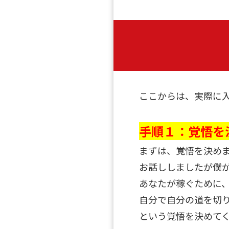
ここからは、実際に
手順１：覚悟を
まずは、覚悟を決め
お話ししましたが僕
あなたが稼ぐために
自分で自分の道を切
という覚悟を決めて