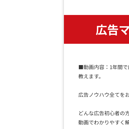
広告
■動画内容：1年間
教えます。
広告ノウハウ全てを
どんな広告初心者の
動画でわかりやすく