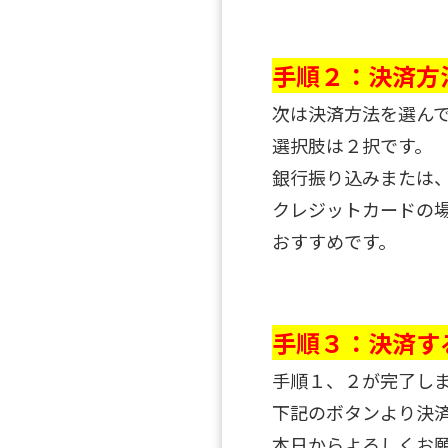
手順２：決済方
次は決済方法を選ん
選択肢は２択です。
銀行振り込みまたは
クレジットカードの
おすすめです。
手順３：決済す
手順１、２が完了し
下記のボタンより決
本日からよろしくお