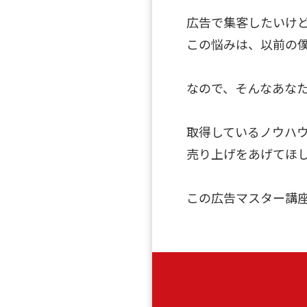
広告で集客したいけ
この悩みは、以前の
なので、そんなあなたの
取得しているノウハ
売り上げをあげてほ
この広告マスター講