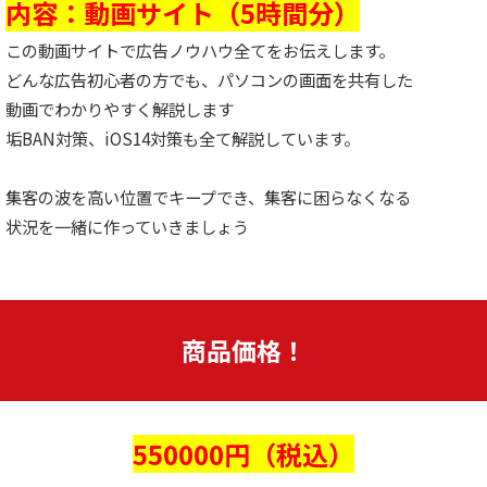
内容：動画サイト（5時間分）
この動画サイトで広告ノウハウ全てをお伝えします。
どんな広告初心者の方でも、パソコンの画面を共有した
動画でわかりやすく解説します
垢BAN対策、iOS14対策も全て解説しています。
集客の波を高い位置でキープでき、集客に困らなくなる
状況を一緒に作っていきましょう
商品価格！
550000円（税込）